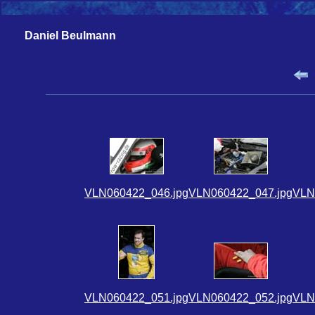
Daniel Beulmann
VLN060422_046.jpg
VLN060422_047.jpg
VLN
VLN060422_051.jpg
VLN060422_052.jpg
VLN