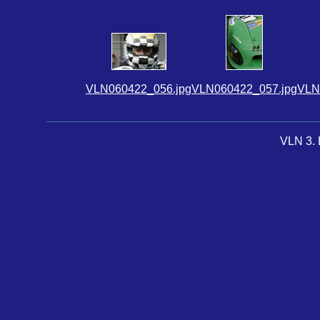
VLN060422_056.jpg
VLN060422_057.jpg
VLN
VLN 3. L