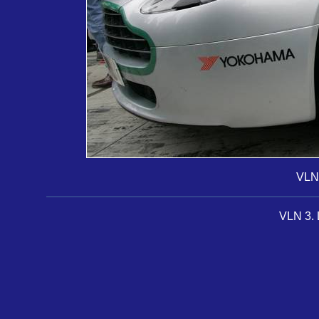
VLN
VLN 3. L