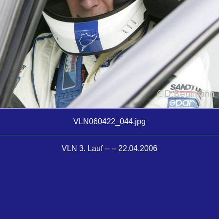
VLN060422_044.jpg
VLN 3. Lauf -- -- 22.04.2006