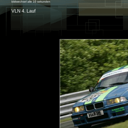
bildwechsel alle 10 sekunden
VLN 4. Lauf